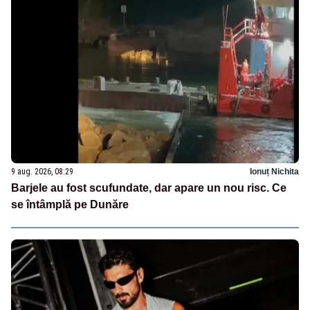
9 aug. 2026, 08:29
Ionuț Nichita
Barjele au fost scufundate, dar apare un nou risc. Ce
se întâmplă pe Dunăre