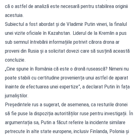
că o astfel de analiză este necesară pentru stabilirea originii
acestuia.
Subiectul a fost abordat și de Vladimir Putin vineri, la finalul
unei vizite oficiale în Kazahstan. Liderul de la Kremlin a pus
sub semnul întrebării informațiile potrivit cărora drona ar
proveni din Rusia și a solicitat dovezi care să susțină această
concluzie.
„Cine spune în România că este o dronă rusească? Nimeni nu
poate stabili cu certitudine proveniența unui astfel de aparat
înainte de efectuarea unei expertize”, a declarat Putin în fața
jurnaliștilor.
Președintele rus a sugerat, de asemenea, ca resturile dronei
să fie puse la dispoziția autorităților ruse pentru investigații. În
argumentația sa, Putin a făcut referire la incidente similare
petrecute în alte state europene, inclusiv Finlanda, Polonia și