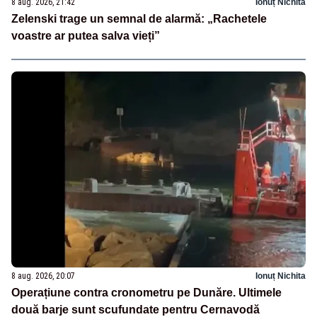
8 aug. 2026, 21:42
Ionuț Nichita
Zelenski trage un semnal de alarmă: „Rachetele
voastre ar putea salva vieți”
8 aug. 2026, 20:07
Ionuț Nichita
Operațiune contra cronometru pe Dunăre. Ultimele
două barje sunt scufundate pentru Cernavodă