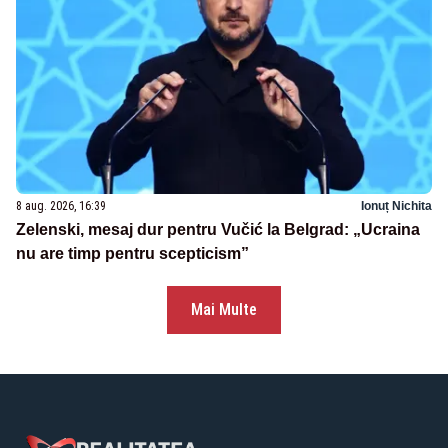
8 aug. 2026, 16:39
Ionuț Nichita
Zelenski, mesaj dur pentru Vučić la Belgrad: „Ucraina
nu are timp pentru scepticism”
Mai Multe