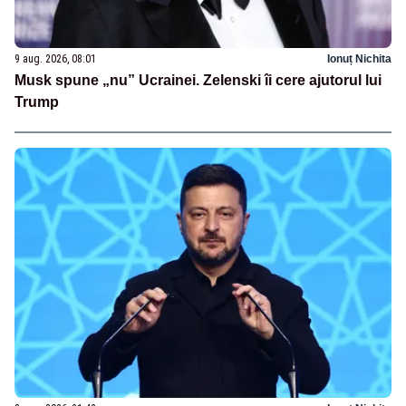
9 aug. 2026, 08:01
Ionuț Nichita
Musk spune „nu” Ucrainei. Zelenski îi cere ajutorul lui
Trump