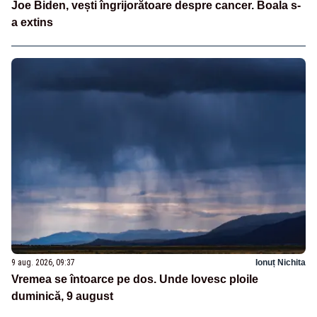
Joe Biden, vești îngrijorătoare despre cancer. Boala s-
a extins
9 aug. 2026, 09:37
Ionuț Nichita
Vremea se întoarce pe dos. Unde lovesc ploile
duminică, 9 august