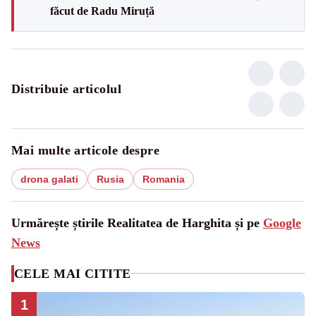
făcut de Radu Miruță
Distribuie articolul
Mai multe articole despre
drona galati
Rusia
Romania
Urmărește știrile Realitatea de Harghita și pe
Google
News
CELE MAI CITITE
1