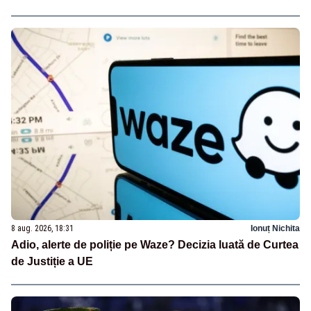
8 aug. 2026, 18:31
Ionuț Nichita
Adio, alerte de poliție pe Waze? Decizia luată de Curtea
de Justiție a UE