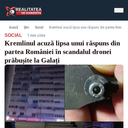
Acasă
Știri
Social
Kremlinul acuză lipsa unui răspuns din partea României în scandalul dronei prăbușite la Galați
·
SOCIAL
1 min citire
Kremlinul acuză lipsa unui răspuns din
partea României în scandalul dronei
prăbușite la Galați