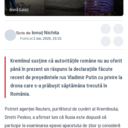
dronă Galați
Ionuț Nichita
Scris de
Publicat:
1 iun. 2026, 15:31
Kremlinul susține că autoritățile române nu au oferit
până în prezent un răspuns la declarațiile făcute
recent de președintele rus Vladimir Putin cu privire la
drona care s-a prăbușit săptămâna trecută în
România.
Potrivit agenției Reuters, purtătorul de cuvânt al Kremlinului,
Dmitri Peskov, a afirmat luni că Rusia este dispusă să
participe la examinarea epavei aparatului de zbor și consideră