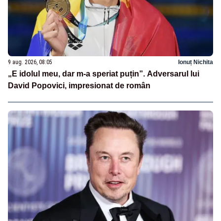
9 aug. 2026, 08:05
Ionuț Nichita
„E idolul meu, dar m-a speriat puțin”. Adversarul lui
David Popovici, impresionat de român