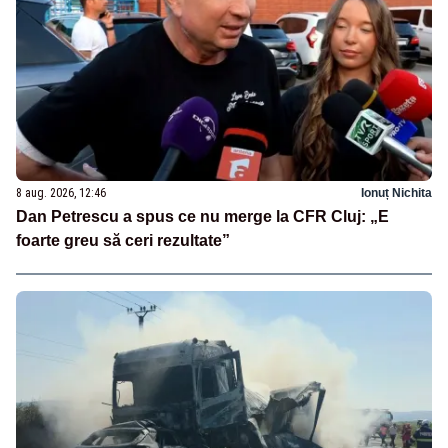
8 aug. 2026, 12:46
Ionuț Nichita
Dan Petrescu a spus ce nu merge la CFR Cluj: „E
foarte greu să ceri rezultate”