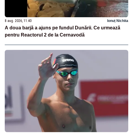
8 aug. 2026, 11:40
Ionuț Nichita
A doua barjă a ajuns pe fundul Dunării. Ce urmează
pentru Reactorul 2 de la Cernavodă