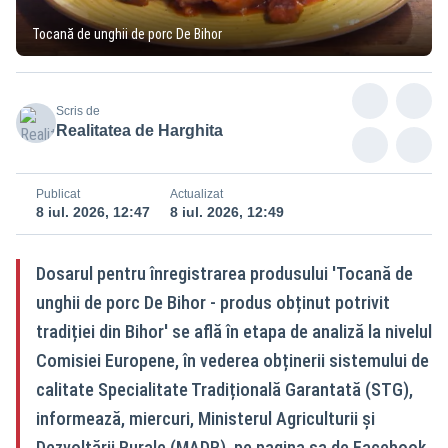
Tocană de unghii de porc De Bihor
Scris de
Realitatea de Harghita
Publicat
Actualizat
8 iul. 2026, 12:47
8 iul. 2026, 12:49
Dosarul pentru înregistrarea produsului 'Tocană de
unghii de porc De Bihor - produs obținut potrivit
tradiției din Bihor' se află în etapa de analiză la nivelul
Comisiei Europene, în vederea obținerii sistemului de
calitate Specialitate Tradițională Garantată (STG),
informează, miercuri, Ministerul Agriculturii și
Dezvoltării Rurale (MADR), pe pagina sa de Facebook.