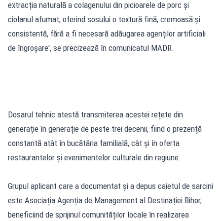
extracția naturală a colagenului din picioarele de porc și
ciolanul afumat, oferind sosului o textură fină, cremoasă și
consistentă, fără a fi necesară adăugarea agenților artificiali
de îngroșare', se precizează în comunicatul MADR.
Dosarul tehnic atestă transmiterea acestei rețete din
generație în generație de peste trei decenii, fiind o prezență
constantă atât în bucătăria familială, cât și în oferta
restaurantelor și evenimentelor culturale din regiune.
Grupul aplicant care a documentat și a depus caietul de sarcini
este Asociația Agenția de Management al Destinației Bihor,
beneficiind de sprijinul comunităților locale în realizarea