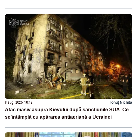
8 aug. 2026, 10:12
Ionuț Nichita
Atac masiv asupra Kievului după sancțiunile SUA. Ce
se întâmplă cu apărarea antiaeriană a Ucrainei