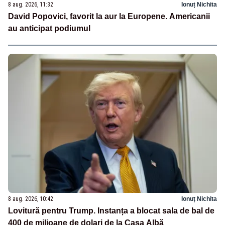
8 aug. 2026, 11:32
Ionuț Nichita
David Popovici, favorit la aur la Europene. Americanii
au anticipat podiumul
8 aug. 2026, 10:42
Ionuț Nichita
Lovitură pentru Trump. Instanța a blocat sala de bal de
400 de milioane de dolari de la Casa Albă