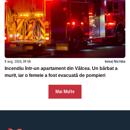
8 aug. 2026, 09:06
Ionuț Nichita
Incendiu într-un apartament din Vâlcea. Un bărbat a
murit, iar o femeie a fost evacuată de pompieri
Mai Multe