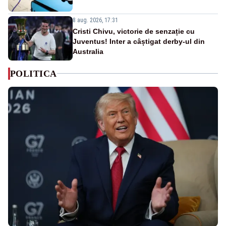
8 aug. 2026, 17:31
Cristi Chivu, victorie de senzație cu
Juventus! Inter a câștigat derby-ul din
Australia
POLITICA