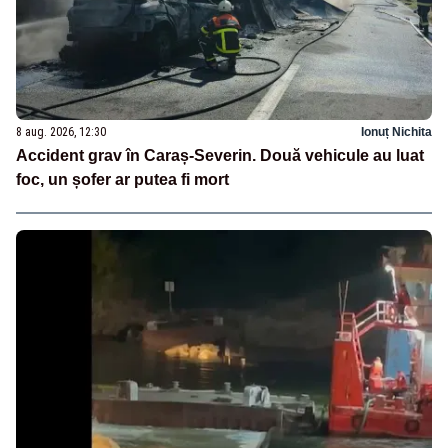
8 aug. 2026, 12:30
Ionuț Nichita
Accident grav în Caraș-Severin. Două vehicule au luat
foc, un șofer ar putea fi mort