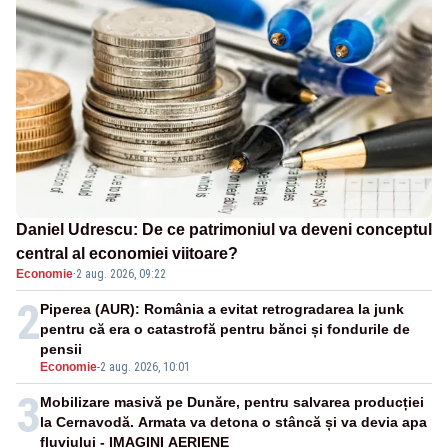
Daniel Udrescu: De ce patrimoniul va deveni conceptul
central al economiei viitoare?
Economie
·
2 aug. 2026, 09:22
2
Piperea (AUR): România a evitat retrogradarea la junk
pentru că era o catastrofă pentru bănci și fondurile de
pensii
Economie
-
2 aug. 2026, 10:01
3
Mobilizare masivă pe Dunăre, pentru salvarea producției
la Cernavodă. Armata va detona o stâncă și va devia apa
fluviului - IMAGINI AERIENE