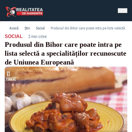
Acasă
Știri
Social
Produsul din Bihor care poate intra pe lista selectă a specialităților recunoscute de Uniunea Europeană
·
SOCIAL
2 min citire
Produsul din Bihor care poate intra pe
lista selectă a specialităților recunoscute
de Uniunea Europeană