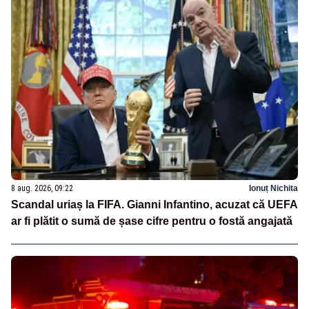
8 aug. 2026, 09:22
Ionuț Nichita
Scandal uriaș la FIFA. Gianni Infantino, acuzat că UEFA
ar fi plătit o sumă de șase cifre pentru o fostă angajată