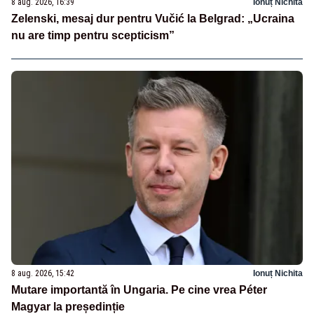
8 aug. 2026, 16:39
Ionuț Nichita
Zelenski, mesaj dur pentru Vučić la Belgrad: „Ucraina
nu are timp pentru scepticism”
8 aug. 2026, 15:42
Ionuț Nichita
Mutare importantă în Ungaria. Pe cine vrea Péter
Magyar la președinție