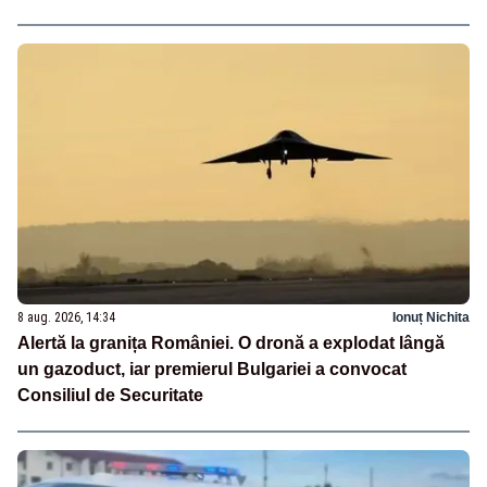
8 aug. 2026, 14:34
Ionuț Nichita
Alertă la granița României. O dronă a explodat lângă
un gazoduct, iar premierul Bulgariei a convocat
Consiliul de Securitate