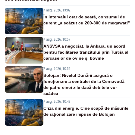
7 aug. 2026, 13:02
În intervalul orar de seară, consumul de
curent „a scăzut cu 200-300 de megawați”
7 aug. 2026, 10:57
ANSVSA a negociat, la Ankara, un acord
pentru facilitarea tranzitului prin Turcia al
carcaselor de ovine și bovine
7 aug. 2026, 10:51
Bolojan: Nivelul Dunării asigură o
funcționare a centralei de la Cernavodă
de patru-cinci zile dacă debitele vor
scădea
7 aug. 2026, 10:43
Criza din energie. Cine scapă de măsurile
de raționalizare impuse de Bolojan