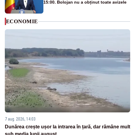
15:00. Bolojan nu a obținut toate avizele
ECONOMIE
7 aug. 2026, 14:03
Dunărea crește ușor la intrarea în țară, dar rămâne mult
sub media lunii august