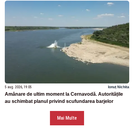
5 aug. 2026, 19:05
Ionuț Nichita
Amânare de ultim moment la Cernavodă. Autoritățile
au schimbat planul privind scufundarea barjelor
Mai Multe