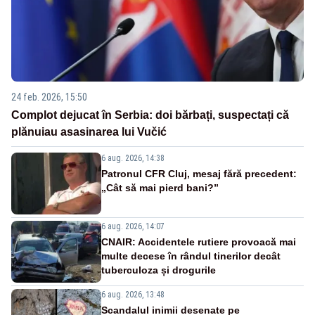
24 feb. 2026, 15:50
Complot dejucat în Serbia: doi bărbați, suspectați că
plănuiau asasinarea lui Vučić
6 aug. 2026, 14:38
Patronul CFR Cluj, mesaj fără precedent:
„Cât să mai pierd bani?”
6 aug. 2026, 14:07
CNAIR: Accidentele rutiere provoacă mai
multe decese în rândul tinerilor decât
tuberculoza și drogurile
6 aug. 2026, 13:48
Scandalul inimii desenate pe