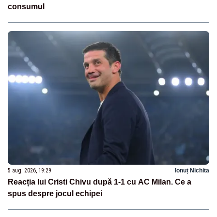
consumul
5 aug. 2026, 19:29
Ionuț Nichita
Reacția lui Cristi Chivu după 1-1 cu AC Milan. Ce a
spus despre jocul echipei