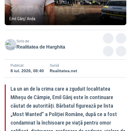
Emil Gânj/ Anda
Scris de
Realitatea de Harghita
Publicat
Sursă
8 iul. 2026, 08:40
Realitatea.net
La un an de la crima care a zguduit localitatea
Miheșu de Câmpie, Emil Gânj este în continuare
căutat de autorități. Bărbatul figurează pe lista
„Most Wanted” a Poliției Române, după ce a fost
condamnat la închisoare pe viață pentru omor