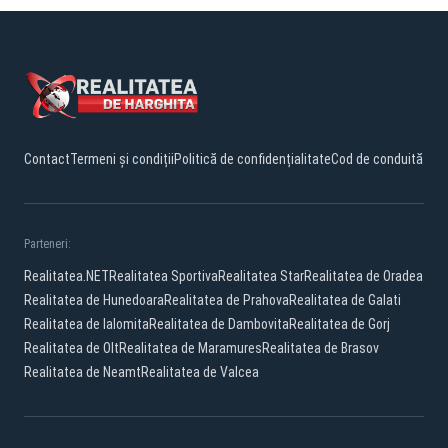
Contact
Termeni și condiții
Politică de confidențialitate
Cod de conduită
Parteneri:
Realitatea.NET
Realitatea Sportiva
Realitatea Star
Realitatea de Oradea
Realitatea de Hunedoara
Realitatea de Prahova
Realitatea de Galati
Realitatea de Ialomita
Realitatea de Dambovita
Realitatea de Gorj
Realitatea de Olt
Realitatea de Maramures
Realitatea de Brasov
Realitatea de Neamt
Realitatea de Valcea