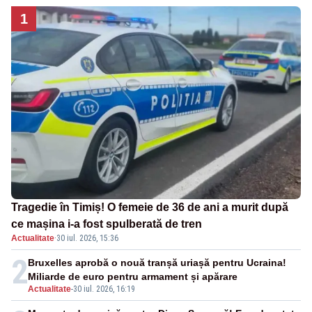
1
Tragedie în Timiș! O femeie de 36 de ani a murit după
ce mașina i-a fost spulberată de tren
Actualitate
·
30 iul. 2026, 15:36
2
Bruxelles aprobă o nouă tranșă uriașă pentru Ucraina!
Miliarde de euro pentru armament și apărare
Actualitate
-
30 iul. 2026, 16:19