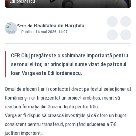
Edi Iordănescu
Realitatea de Harghita
Scris de
Publicat:
14 mai 2026, 11:07
CFR Cluj pregătește o schimbare importantă pentru
sezonul viitor, iar principalul nume vizat de patronul
Ioan Varga este Edi Iordănescu.
Omul de afaceri l-ar fi contactat direct pe fostul selecționer al
României și i-ar fi prezentat un proiect ambițios, menit să
readucă formația din Gruia în lupta pentru titlu.
Varga ar fi dispus să crească investițiile și să ofere un buget
consistent pentru transferuri, promițând aducerea a 7-8
jucători importanți.