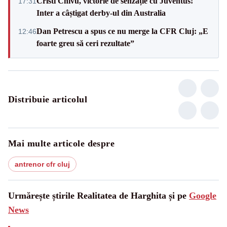
Cristi Chivu, victorie de senzație cu Juventus!
17:31
Inter a câștigat derby-ul din Australia
Dan Petrescu a spus ce nu merge la CFR Cluj: „E
12:46
foarte greu să ceri rezultate”
Distribuie articolul
Mai multe articole despre
antrenor cfr cluj
Urmărește știrile Realitatea de Harghita și pe
Google
News