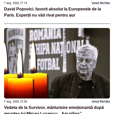
7 aug. 2026, 17:14
Ionuț Nichita
David Popovici, favorit absolut la Europenele de la
Paris. Experții nu văd rival pentru aur
7 aug. 2026, 15:38
Ionuț Nichita
Vedeta de la Survivor, mărturisire emoționantă după
moartea lui Mircea Lucescu: „Am plâns”