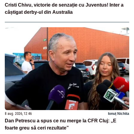
Cristi Chivu, victorie de senzație cu Juventus! Inter a
câștigat derby-ul din Australia
8 aug. 2026, 12:46
Ionuț Nichita
Dan Petrescu a spus ce nu merge la CFR Cluj: „E
foarte greu să ceri rezultate”