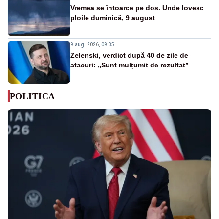
Vremea se întoarce pe dos. Unde lovesc
ploile duminică, 9 august
9 aug. 2026, 09:35
Zelenski, verdict după 40 de zile de
atacuri: „Sunt mulțumit de rezultat”
POLITICA