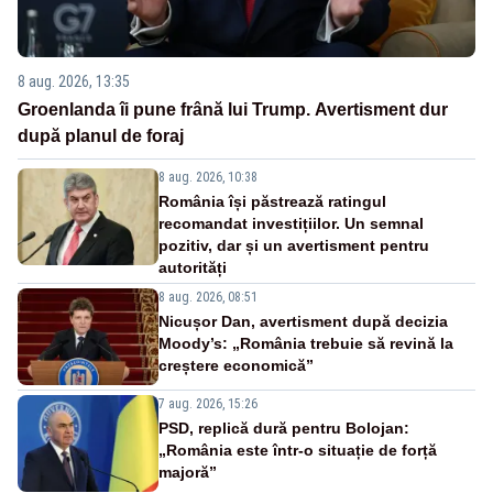
8 aug. 2026, 13:35
Groenlanda îi pune frână lui Trump. Avertisment dur
după planul de foraj
8 aug. 2026, 10:38
România își păstrează ratingul
recomandat investițiilor. Un semnal
pozitiv, dar și un avertisment pentru
autorități
8 aug. 2026, 08:51
Nicușor Dan, avertisment după decizia
Moody’s: „România trebuie să revină la
creștere economică”
7 aug. 2026, 15:26
PSD, replică dură pentru Bolojan:
„România este într-o situație de forță
majoră”