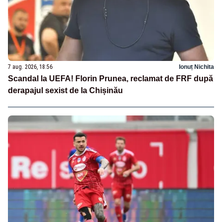
7 aug. 2026, 18:56
Ionuț Nichita
Scandal la UEFA! Florin Prunea, reclamat de FRF după
derapajul sexist de la Chișinău