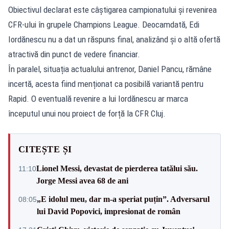
Obiectivul declarat este câștigarea campionatului și revenirea
CFR-ului în grupele Champions League. Deocamdată, Edi
Iordănescu nu a dat un răspuns final, analizând și o altă ofertă
atractivă din punct de vedere financiar.
În paralel, situația actualului antrenor, Daniel Pancu, rămâne
incertă, acesta fiind menționat ca posibilă variantă pentru
Rapid. O eventuală revenire a lui Iordănescu ar marca
începutul unui nou proiect de forță la CFR Cluj.
CITEȘTE ȘI
Lionel Messi, devastat de pierderea tatălui său.
11:10
Jorge Messi avea 68 de ani
„E idolul meu, dar m-a speriat puțin”. Adversarul
08:05
lui David Popovici, impresionat de român