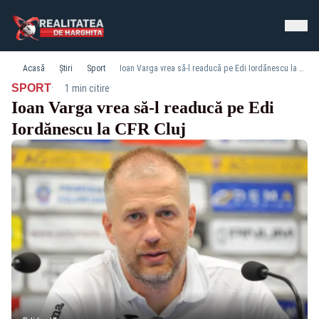
Acasă
Știri
Sport
Ioan Varga vrea să-l readucă pe Edi Iordănescu la CFR Cluj
·
SPORT
1 min citire
Ioan Varga vrea să-l readucă pe Edi
Iordănescu la CFR Cluj