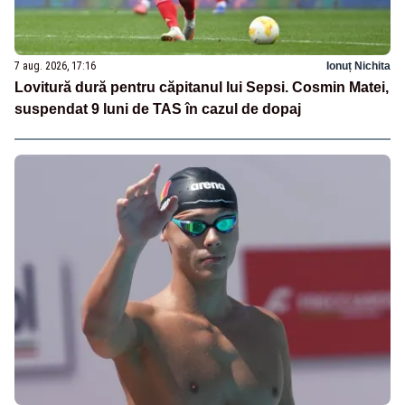
7 aug. 2026, 17:16
Ionuț Nichita
Lovitură dură pentru căpitanul lui Sepsi. Cosmin Matei,
suspendat 9 luni de TAS în cazul de dopaj