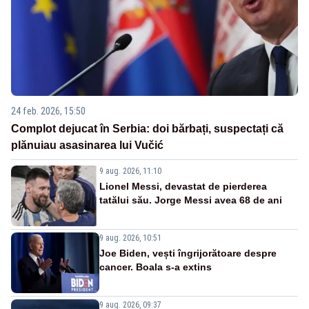
24 feb. 2026, 15:50
Complot dejucat în Serbia: doi bărbați, suspectați că
plănuiau asasinarea lui Vučić
9 aug. 2026, 11:10
Lionel Messi, devastat de pierderea
tatălui său. Jorge Messi avea 68 de ani
9 aug. 2026, 10:51
Joe Biden, vești îngrijorătoare despre
cancer. Boala s-a extins
9 aug. 2026, 09:37