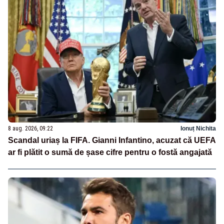
8 aug. 2026, 09:22
Ionuț Nichita
Scandal uriaș la FIFA. Gianni Infantino, acuzat că UEFA
ar fi plătit o sumă de șase cifre pentru o fostă angajată