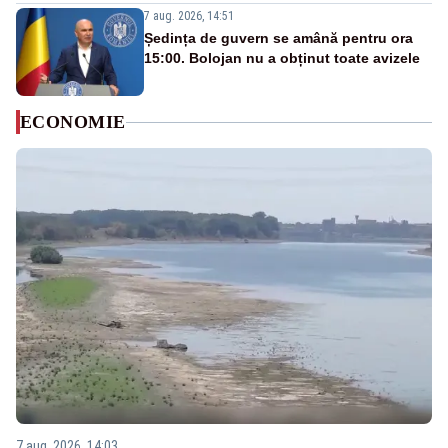
7 aug. 2026, 14:51
Ședința de guvern se amână pentru ora
15:00. Bolojan nu a obținut toate avizele
ECONOMIE
7 aug. 2026, 14:03