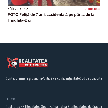
6 feb. 2019, 12:39
Actualitate
FOTO Fetiţă de 7 ani, accidentată pe pârtia de la
Harghita-Băi
Contact
Termeni și condiții
Politică de confidențialitate
Cod de conduită
Parteneri:
Realitatea.NET
Realitatea Sportiva
Realitatea Star
Realitatea de Oradea