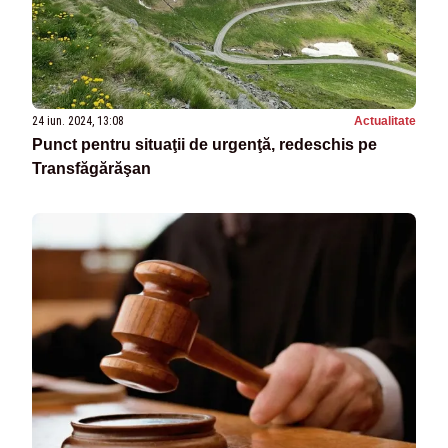
24 iun. 2024, 13:08
Actualitate
Punct pentru situaţii de urgenţă, redeschis pe
Transfăgărăşan