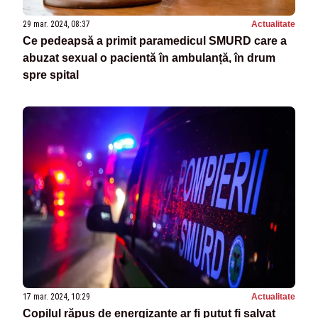
29 mar. 2024, 08:37
Actualitate
Ce pedeapsă a primit paramedicul SMURD care a
abuzat sexual o pacientă în ambulanță, în drum
spre spital
17 mar. 2024, 10:29
Actualitate
Copilul răpus de energizante ar fi putut fi salvat