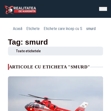
Acasă
Etichete
Etichete care încep cu S
smurd
Tag: smurd
Toate etichetele
ARTICOLE CU ETICHETA "SMURD"