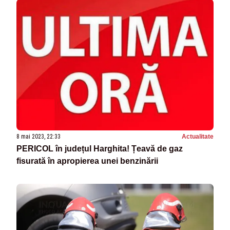
8 mai 2023, 22:33
Actualitate
PERICOL în județul Harghita! Țeavă de gaz
fisurată în apropierea unei benzinării