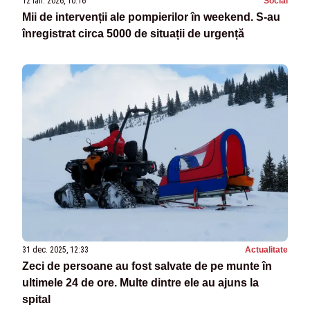
12 ian. 2026, 10:16
Social
Mii de intervenții ale pompierilor în weekend. S-au
înregistrat circa 5000 de situații de urgență
31 dec. 2025, 12:33
Actualitate
Zeci de persoane au fost salvate de pe munte în
ultimele 24 de ore. Multe dintre ele au ajuns la
spital