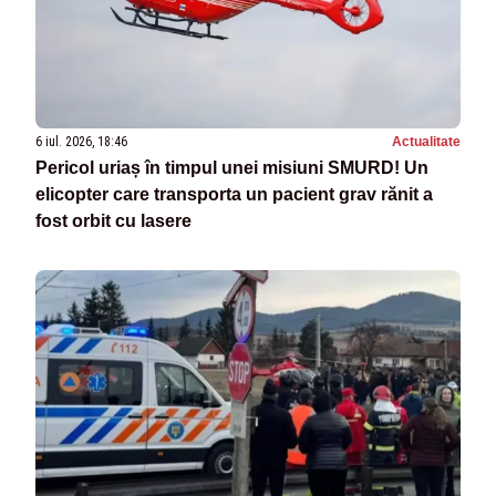
6 iul. 2026, 18:46
Actualitate
Pericol uriaș în timpul unei misiuni SMURD! Un
elicopter care transporta un pacient grav rănit a
fost orbit cu lasere