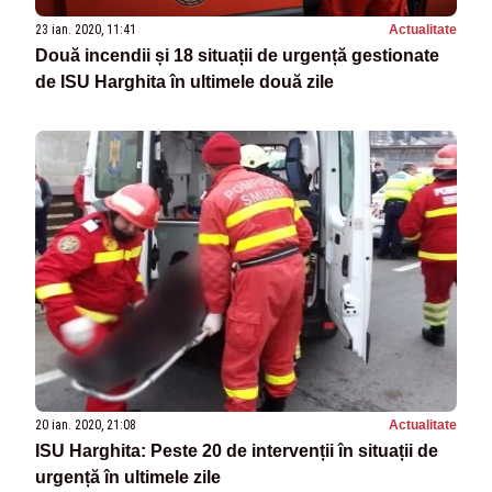
23 ian. 2020, 11:41
Actualitate
Două incendii și 18 situații de urgență gestionate
de ISU Harghita în ultimele două zile
20 ian. 2020, 21:08
Actualitate
ISU Harghita: Peste 20 de intervenții în situații de
urgență în ultimele zile