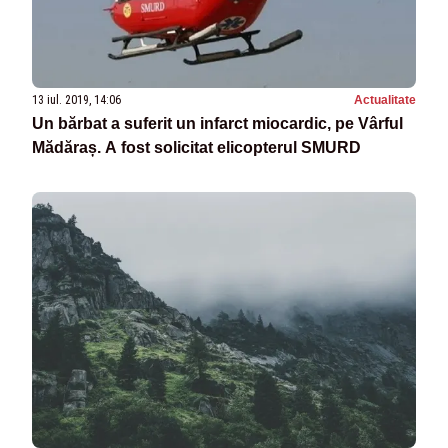
13 iul. 2019, 14:06
Actualitate
Un bărbat a suferit un infarct miocardic, pe Vârful
Mădăraș. A fost solicitat elicopterul SMURD