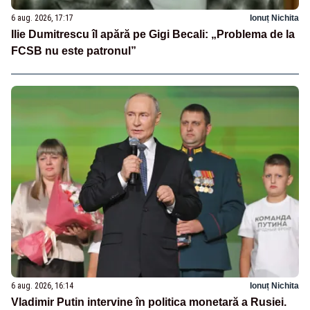
6 aug. 2026, 17:17
Ionuț Nichita
Ilie Dumitrescu îl apără pe Gigi Becali: „Problema de la
FCSB nu este patronul”
6 aug. 2026, 16:14
Ionuț Nichita
Vladimir Putin intervine în politica monetară a Rusiei.