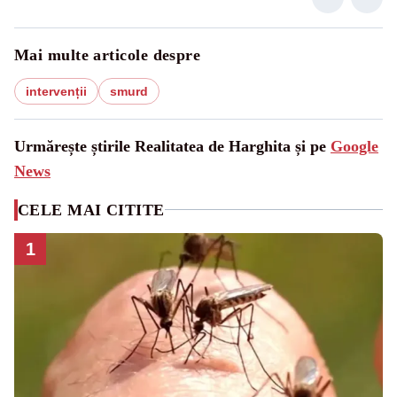
Mai multe articole despre
intervenții
smurd
Urmărește știrile Realitatea de Harghita și pe
Google
News
CELE MAI CITITE
1