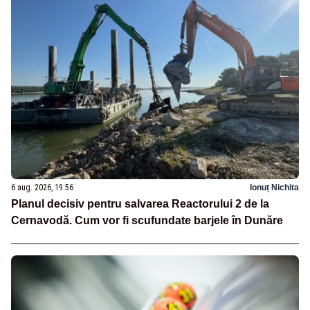
6 aug. 2026, 19:56
Ionuț Nichita
Planul decisiv pentru salvarea Reactorului 2 de la
Cernavodă. Cum vor fi scufundate barjele în Dunăre