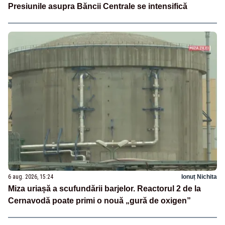
Presiunile asupra Băncii Centrale se intensifică
6 aug. 2026, 15:24
Ionuț Nichita
Miza uriașă a scufundării barjelor. Reactorul 2 de la
Cernavodă poate primi o nouă „gură de oxigen”