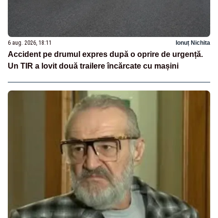
6 aug. 2026, 18:11
Ionuț Nichita
Accident pe drumul expres după o oprire de urgență.
Un TIR a lovit două trailere încărcate cu mașini