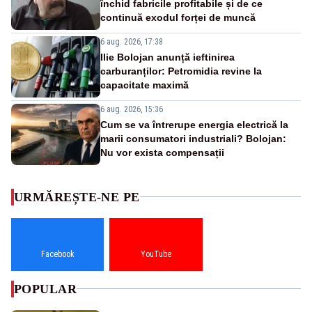
închid fabricile profitabile și de ce
continuă exodul forței de muncă
6 aug. 2026, 17:38
Ilie Bolojan anunță ieftinirea
carburanților: Petromidia revine la
capacitate maximă
6 aug. 2026, 15:36
Cum se va întrerupe energia electrică la
marii consumatori industriali? Bolojan:
Nu vor exista compensații
URMĂREȘTE-NE PE
Facebook
YouTube
POPULAR