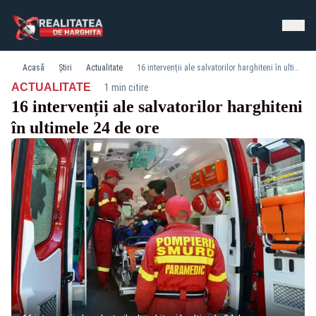
Acasă
Știri
Actualitate
16 intervenții ale salvatorilor harghiteni în ultimele 24 de ore
·
ACTUALITATE
1 min citire
16 intervenții ale salvatorilor harghiteni
în ultimele 24 de ore