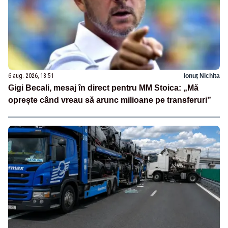
6 aug. 2026, 18:51
Ionuț Nichita
Gigi Becali, mesaj în direct pentru MM Stoica: „Mă
oprește când vreau să arunc milioane pe transferuri”