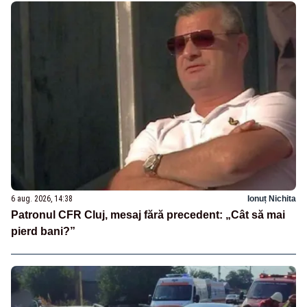
6 aug. 2026, 14:38
Ionuț Nichita
Patronul CFR Cluj, mesaj fără precedent: „Cât să mai
pierd bani?”