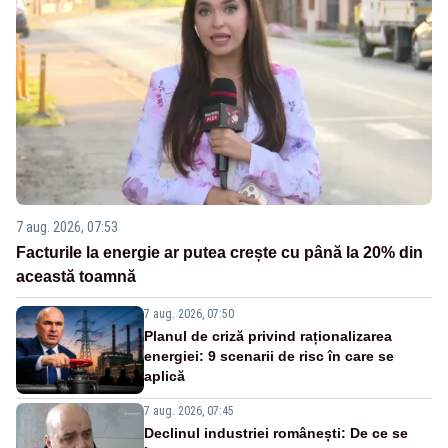
7 aug. 2026, 07:53
Facturile la energie ar putea crește cu până la 20% din
această toamnă
7 aug. 2026, 07:50
Planul de criză privind raționalizarea
energiei: 9 scenarii de risc în care se
aplică
7 aug. 2026, 07:45
Declinul industriei românești: De ce se