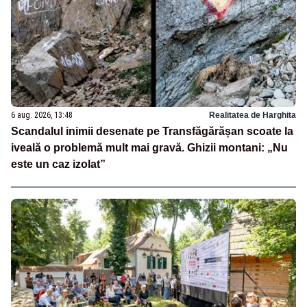
6 aug. 2026, 13:48
Realitatea de Harghita
Scandalul inimii desenate pe Transfăgărășan scoate la
iveală o problemă mult mai gravă. Ghizii montani: „Nu
este un caz izolat”