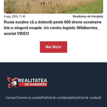
6 aug. 2026, 11:43
Realitatea de Harghita
Rusia susține că a doborât peste 600 drone ucrainene
într-o singură noapte. Un centru logistic Wildberries,
avariat VIDEO
Mai Multe
Contact
Termeni și condiții
Politică de confidențialitate
Cod de conduită