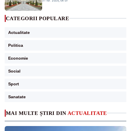
31 iul. 2026, 08:07
CATEGORII POPULARE
Actualitate
Politica
Economie
Social
Sport
Sanatate
MAI MULTE ȘTIRI DIN
ACTUALITATE