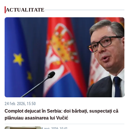
ACTUALITATE
24 feb. 2026, 15:50
Complot dejucat în Serbia: doi bărbați, suspectați că
plănuiau asasinarea lui Vučić
8 aug. 2026, 10:42