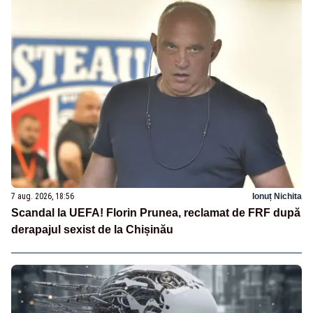
7 aug. 2026, 18:56
Ionuț Nichita
Scandal la UEFA! Florin Prunea, reclamat de FRF după
derapajul sexist de la Chișinău