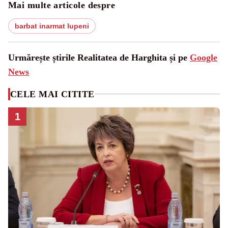
Mai multe articole despre
barbat inarmat lupeni
Urmărește știrile Realitatea de Harghita și pe
Google
News
CELE MAI CITITE
1