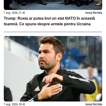
7 aug. 2026, 21:42
Ionuț Nichita
Trump: Rusia ar putea lovi un stat NATO în această
toamnă. Ce spune despre armele pentru Ucraina
7 aug. 2026, 20:43
Ionuț Nichita