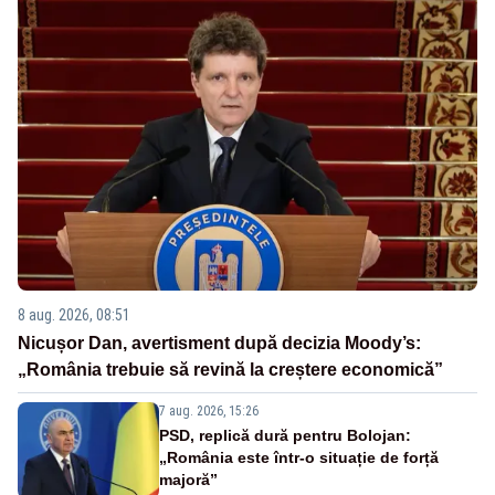
8 aug. 2026, 08:51
Nicușor Dan, avertisment după decizia Moody’s:
„România trebuie să revină la creștere economică”
7 aug. 2026, 15:26
PSD, replică dură pentru Bolojan:
„România este într-o situație de forță
majoră”