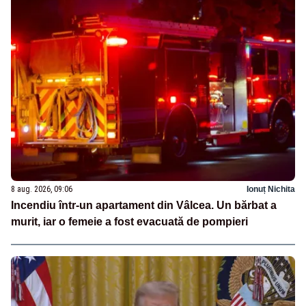
8 aug. 2026, 09:06
Ionuț Nichita
Incendiu într-un apartament din Vâlcea. Un bărbat a
murit, iar o femeie a fost evacuată de pompieri