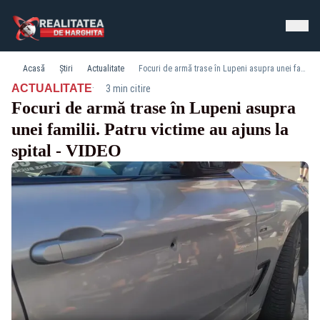
Acasă
Știri
Actualitate
Focuri de armă trase în Lupeni asupra unei familii. Patru victime au ajuns la spital - VIDEO
·
ACTUALITATE
3 min citire
Focuri de armă trase în Lupeni asupra
unei familii. Patru victime au ajuns la
spital - VIDEO