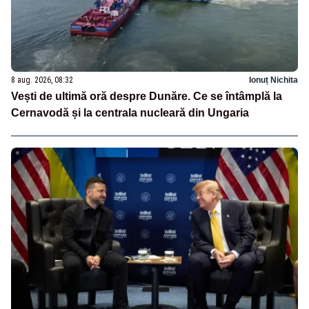
8 aug. 2026, 08:32
Ionuț Nichita
Vești de ultimă oră despre Dunăre. Ce se întâmplă la
Cernavodă și la centrala nucleară din Ungaria