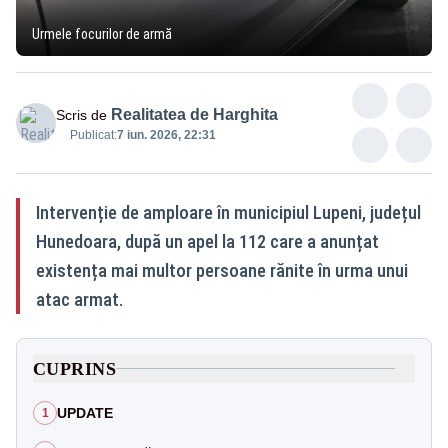
Urmele focurilor de armă
Realitatea de Harghita
Scris de
Publicat:
7 iun. 2026, 22:31
Intervenție de amploare în municipiul Lupeni, județul
Hunedoara, după un apel la 112 care a anunțat
existența mai multor persoane rănite în urma unui
atac armat.
CUPRINS
UPDATE
1