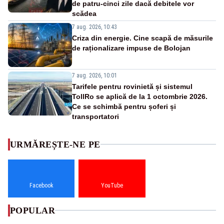
de patru-cinci zile dacă debitele vor
scădea
7 aug. 2026, 10:43
Criza din energie. Cine scapă de măsurile
de raționalizare impuse de Bolojan
7 aug. 2026, 10:01
Tarifele pentru rovinietă și sistemul
TollRo se aplică de la 1 octombrie 2026.
Ce se schimbă pentru șoferi și
transportatori
URMĂREȘTE-NE PE
Facebook
YouTube
POPULAR