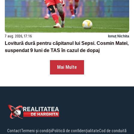
7 aug. 2026, 17:16
Ionuț Nichita
Lovitură dură pentru căpitanul lui Sepsi. Cosmin Matei,
suspendat 9 luni de TAS în cazul de dopaj
Mai Multe
Contact
Termeni și condiții
Politică de confidențialitate
Cod de conduită