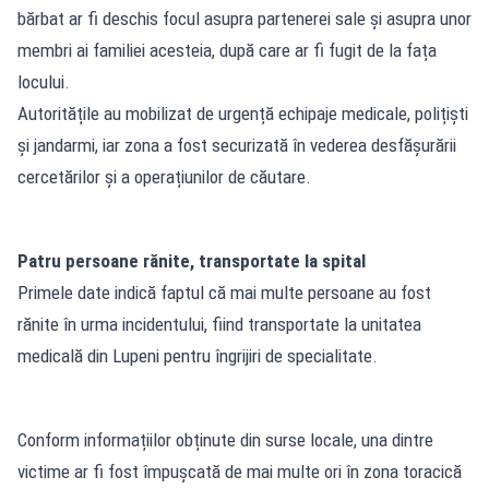
bărbat ar fi deschis focul asupra partenerei sale și asupra unor
membri ai familiei acesteia, după care ar fi fugit de la fața
locului.
Autoritățile au mobilizat de urgență echipaje medicale, polițiști
și jandarmi, iar zona a fost securizată în vederea desfășurării
cercetărilor și a operațiunilor de căutare.
Patru persoane rănite, transportate la spital
Primele date indică faptul că mai multe persoane au fost
rănite în urma incidentului, fiind transportate la unitatea
medicală din Lupeni pentru îngrijiri de specialitate.
Conform informațiilor obținute din surse locale, una dintre
victime ar fi fost împușcată de mai multe ori în zona toracică