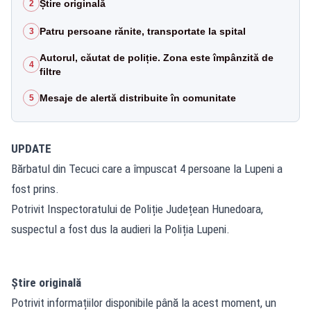
Știre originală
2
Patru persoane rănite, transportate la spital
3
Autorul, căutat de poliție. Zona este împânzită de
4
filtre
Mesaje de alertă distribuite în comunitate
5
UPDATE
Bărbatul din Tecuci care a împuscat 4 persoane la Lupeni a
fost prins.
Potrivit Inspectoratului de Poliție Județean Hunedoara,
suspectul a fost dus la audieri la Poliția Lupeni.
Știre originală
Potrivit informațiilor disponibile până la acest moment, un