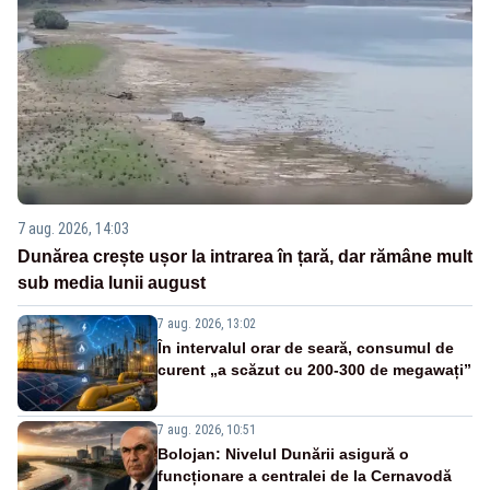
7 aug. 2026, 14:03
Dunărea crește ușor la intrarea în țară, dar rămâne mult
sub media lunii august
7 aug. 2026, 13:02
În intervalul orar de seară, consumul de
curent „a scăzut cu 200-300 de megawați”
7 aug. 2026, 10:51
Bolojan: Nivelul Dunării asigură o
funcționare a centralei de la Cernavodă