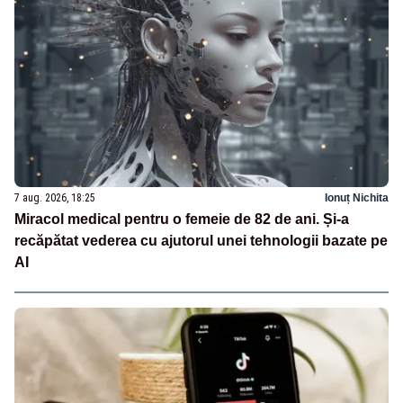
7 aug. 2026, 18:25
Ionuț Nichita
Miracol medical pentru o femeie de 82 de ani. Și-a
recăpătat vederea cu ajutorul unei tehnologii bazate pe
AI