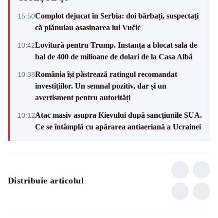
Complot dejucat în Serbia: doi bărbați, suspectați
15:50
că plănuiau asasinarea lui Vučić
Lovitură pentru Trump. Instanța a blocat sala de
10:42
bal de 400 de milioane de dolari de la Casa Albă
România își păstrează ratingul recomandat
10:38
investițiilor. Un semnal pozitiv, dar și un
avertisment pentru autorități
Atac masiv asupra Kievului după sancțiunile SUA.
10:12
Ce se întâmplă cu apărarea antiaeriană a Ucrainei
Distribuie articolul