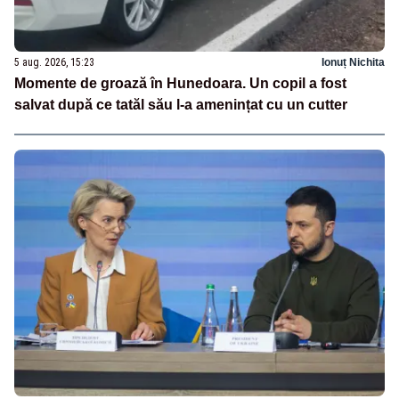
5 aug. 2026, 15:23
Ionuț Nichita
Momente de groază în Hunedoara. Un copil a fost
salvat după ce tatăl său l-a amenințat cu un cutter