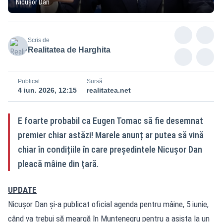
Nicușor Dan
Scris de
Realitatea de Harghita
Publicat
Sursă
4 iun. 2026, 12:15
realitatea.net
E foarte probabil ca Eugen Tomac să fie desemnat
premier chiar astăzi! Marele anunț ar putea să vină
chiar în condițiile în care președintele Nicușor Dan
pleacă mâine din țară.
UPDATE
Nicușor Dan și-a publicat oficial agenda pentru mâine, 5 iunie,
când va trebui să meargă în Muntenegru pentru a asista la un