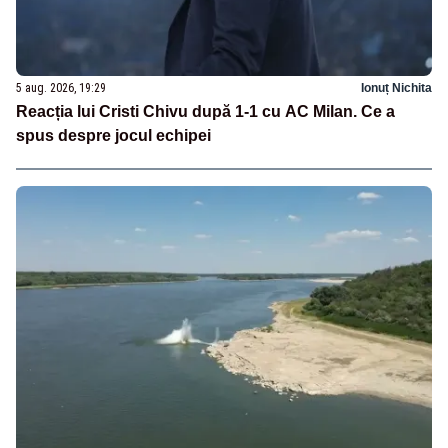
5 aug. 2026, 19:29
Ionuț Nichita
Reacția lui Cristi Chivu după 1-1 cu AC Milan. Ce a
spus despre jocul echipei