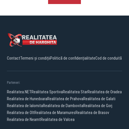
Contact
Termeni și condiții
Politică de confidențialitate
Cod de conduită
Parteneri:
Realitatea.NET
Realitatea Sportiva
Realitatea Star
Realitatea de Oradea
Realitatea de Hunedoara
Realitatea de Prahova
Realitatea de Galati
Realitatea de Ialomita
Realitatea de Dambovita
Realitatea de Gorj
Realitatea de Olt
Realitatea de Maramures
Realitatea de Brasov
Realitatea de Neamt
Realitatea de Valcea