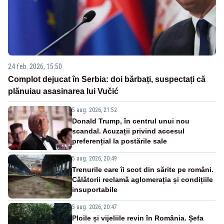
24 feb. 2026, 15:50
Complot dejucat în Serbia: doi bărbați, suspectați că
plănuiau asasinarea lui Vučić
5 aug. 2026, 21:52
Donald Trump, în centrul unui nou
scandal. Acuzații privind accesul
preferențial la postările sale
5 aug. 2026, 20:49
Trenurile care îi scot din sărite pe români.
Călătorii reclamă aglomerația și condițiile
insuportabile
5 aug. 2026, 20:47
Ploile și vijeliile revin în România. Șefa