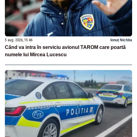
5 aug. 2026, 15:46
Ionuț Nichita
Când va intra în serviciu avionul TAROM care poartă
numele lui Mircea Lucescu