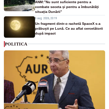
ANM:”Nu sunt suficiente pentru a
combate seceta și pentru a îmbunătăți
situația Dunării”
5 aug. 2026, 20:19
Un fragment dintr-o rachetă SpaceX s-a
prăbușit pe Lună. Ce au aflat cercetătorii
după impact
POLITICA