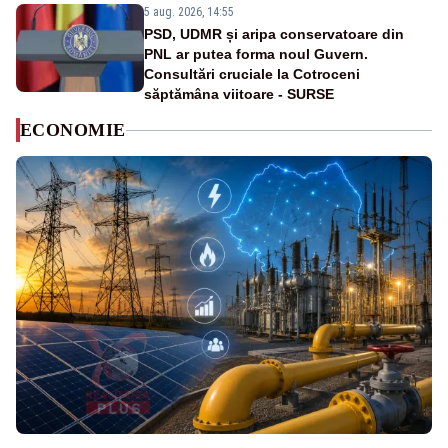
5 aug. 2026, 14:55
PSD, UDMR și aripa conservatoare din
PNL ar putea forma noul Guvern.
Consultări cruciale la Cotroceni
săptămâna viitoare - SURSE
ECONOMIE