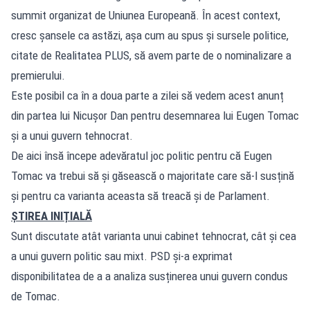
summit organizat de Uniunea Europeană. În acest context,
cresc șansele ca astăzi, așa cum au spus și sursele politice,
citate de Realitatea PLUS, să avem parte de o nominalizare a
premierului.
Este posibil ca în a doua parte a zilei să vedem acest anunț
din partea lui Nicușor Dan pentru desemnarea lui Eugen Tomac
și a unui guvern tehnocrat.
De aici însă începe adevăratul joc politic pentru că Eugen
Tomac va trebui să și găsească o majoritate care să-l susțină
și pentru ca varianta aceasta să treacă și de Parlament.
ȘTIREA INIȚIALĂ
Sunt discutate atât varianta unui cabinet tehnocrat, cât și cea
a unui guvern politic sau mixt. PSD și-a exprimat
disponibilitatea de a a analiza susținerea unui guvern condus
de Tomac.