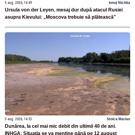
5 aug. 2026, 14:49
Ionuț Nichita
Ursula von der Leyen, mesaj dur după atacul Rusiei
asupra Kievului: „Moscova trebuie să plătească”
5 aug. 2026, 14:35
Stoica Marian
Dunărea, la cel mai mic debit din ultimii 40 de ani.
INHGA: Situația se va menține până pe 12 august