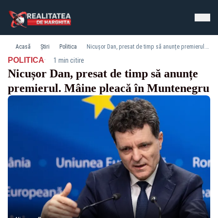
Acasă
Știri
Politica
Nicușor Dan, presat de timp să anunțe premierul. Mâine pleacă în Muntenegru
·
POLITICA
1 min citire
Nicușor Dan, presat de timp să anunțe
premierul. Mâine pleacă în Muntenegru