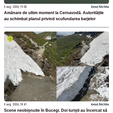
5 aug. 2026, 19:05
Ionuț Nichita
Amânare de ultim moment la Cernavodă. Autoritățile
au schimbat planul privind scufundarea barjelor
5 aug. 2026, 18:41
Ionuț Nichita
Scene neobișnuite în Bucegi. Doi turiști au încercat să