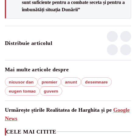
sunt suficiente pentru a combate seceta și pentru a
îmbunătăți situația Dunării”
Distribuie articolul
Mai multe articole despre
nicusor dan
premier
anunt
desemnare
eugen tomac
guvern
Urmărește știrile Realitatea de Harghita și pe
Google
News
CELE MAI CITITE