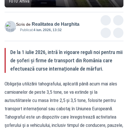
FOTO: Arhivă
Realitatea de Harghita
Scris de
Publicat:
4 iun. 2026, 13:32
De la 1 iulie 2026, intră în vigoare reguli noi pentru mii
de șoferi și firme de transport din România care
efectuează curse internaționale de mărfuri.
Obligația utilizării tahografului, aplicată până acum mai ales
camioanelor de peste 3,5 tone, se va extinde și la
autoutilitarele cu masa între 2,5 și 3,5 tone, folosite pentru
transport internațional sau cabotaj în Uniunea Europeană.
Tahograful este un dispozitiv care înregistrează activitatea
șoferului și a vehiculului, inclusiv timpul de conducere, pauzele,