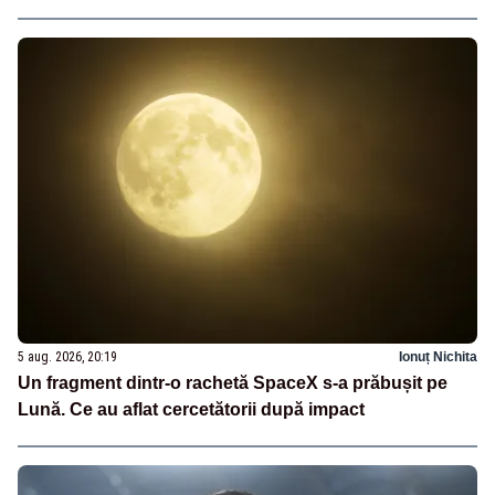
5 aug. 2026, 20:19
Ionuț Nichita
Un fragment dintr-o rachetă SpaceX s-a prăbușit pe
Lună. Ce au aflat cercetătorii după impact