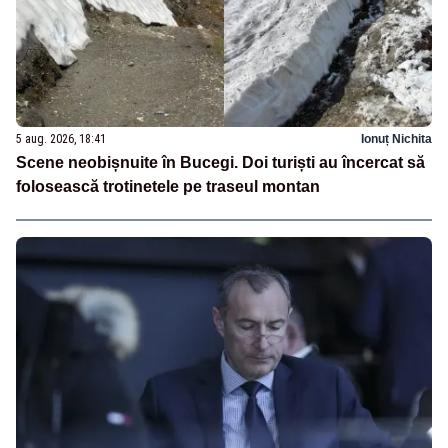
5 aug. 2026, 18:41
Ionuț Nichita
Scene neobișnuite în Bucegi. Doi turiști au încercat să
folosească trotinetele pe traseul montan