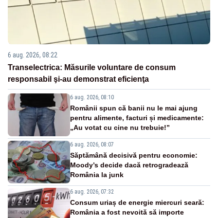
6 aug. 2026, 08:22
Transelectrica: Măsurile voluntare de consum
responsabil şi-au demonstrat eficienţa
6 aug. 2026, 08:10
Românii spun că banii nu le mai ajung
pentru alimente, facturi și medicamente:
„Au votat cu cine nu trebuie!”
6 aug. 2026, 08:07
Săptămână decisivă pentru economie:
Moody’s decide dacă retrogradează
România la junk
6 aug. 2026, 07:32
Consum uriaș de energie miercuri seară:
România a fost nevoită să importe