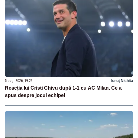
5 aug. 2026, 19:29
Ionuț Nichita
Reacția lui Cristi Chivu după 1-1 cu AC Milan. Ce a
spus despre jocul echipei