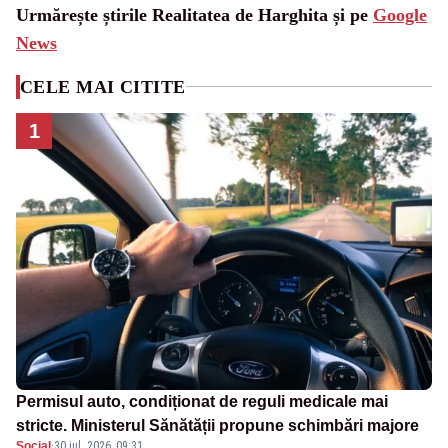
Urmărește știrile Realitatea de Harghita și pe
Google
News
CELE MAI CITITE
1
Permisul auto, condiționat de reguli medicale mai
stricte. Ministerul Sănătății propune schimbări majore
Social
·
30 iul. 2026, 09:31