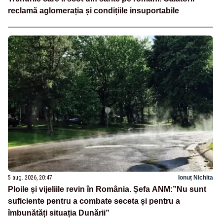
reclamă aglomerația și condițiile insuportabile
5 aug. 2026, 20:47
Ionuț Nichita
Ploile și vijeliile revin în România. Șefa ANM:”Nu sunt
suficiente pentru a combate seceta și pentru a
îmbunătăți situația Dunării”