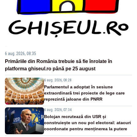
6 aug. 2026, 08:35
Primăriile din România trebuie să fie înrolate în
platforma ghiseul.ro până pe 25 august
6 aug. 2026, 08:28
Parlamentul a adoptat în sesiune
extraordinară trei proiecte de lege care
reprezintă jaloane din PNRR
6 aug. 2026, 07:34
Bolojan recrutează din USR și
construiește un nou pol electoral: atacuri
coordonate pentru menținerea la putere