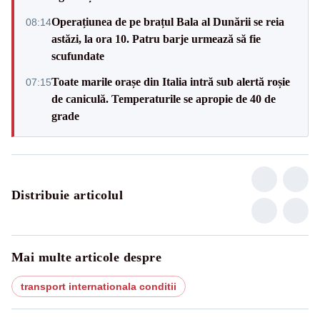
Operațiunea de pe brațul Bala al Dunării se reia
08:14
astăzi, la ora 10. Patru barje urmează să fie
scufundate
Toate marile orașe din Italia intră sub alertă roșie
07:15
de caniculă. Temperaturile se apropie de 40 de
grade
Distribuie articolul
Mai multe articole despre
transport internationala conditii