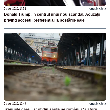
5 aug. 2026, 21:52
Ionuț Nichita
Donald Trump, în centrul unui nou scandal. Acuzații
privind accesul preferențial la postările sale
5 aug. 2026, 20:49
Ionuț Nichita
Trenurile care îi scot din sărite pe români. Călătorii