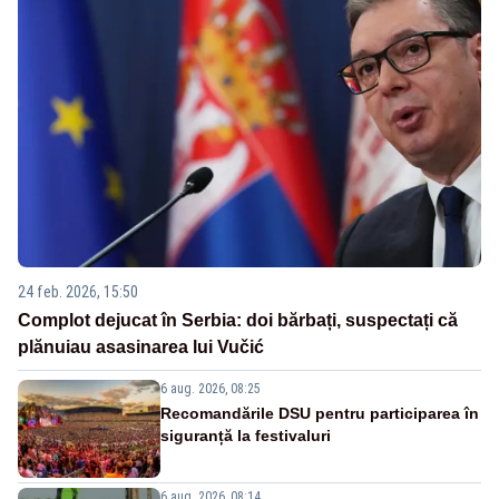
24 feb. 2026, 15:50
Complot dejucat în Serbia: doi bărbați, suspectați că
plănuiau asasinarea lui Vučić
6 aug. 2026, 08:25
Recomandările DSU pentru participarea în
siguranță la festivaluri
6 aug. 2026, 08:14