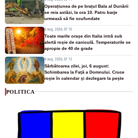
Operațiunea de pe brațul Bala al Dunării
se reia astăzi, la ora 10. Patru barje
urmează să fie scufundate
6 aug. 2026, 07:15
Toate marile orașe din Italia intră sub
alertă roșie de caniculă. Temperaturile se
apropie de 40 de grade
6 aug. 2026, 07:12
Sărbătoarea zilei, joi, 6 august:
Schimbarea la Față a Domnului. Cruce
roșie în calendar și dezlegare la pește
POLITICA