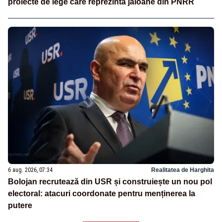
proiecte de lege care reprezintă jaloane din PNRR
6 aug. 2026, 07:34
Realitatea de Harghita
Bolojan recrutează din USR și construiește un nou pol
electoral: atacuri coordonate pentru menținerea la
putere