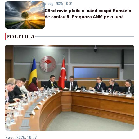
7 aug. 2026, 10:01
Când revin ploile și când scapă România
de caniculă. Prognoza ANM pe o lună
POLITICA
7 aug. 2026, 10:57