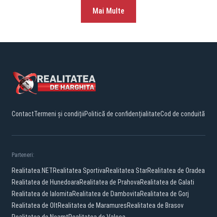
Mai Multe
Contact
Termeni și condiții
Politică de confidențialitate
Cod de conduită
Parteneri:
Realitatea.NET
Realitatea Sportiva
Realitatea Star
Realitatea de Oradea
Realitatea de Hunedoara
Realitatea de Prahova
Realitatea de Galati
Realitatea de Ialomita
Realitatea de Dambovita
Realitatea de Gorj
Realitatea de Olt
Realitatea de Maramures
Realitatea de Brasov