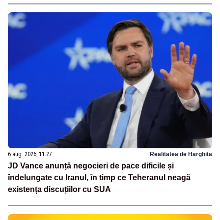
6 aug. 2026, 11:27
Realitatea de Harghita
JD Vance anunță negocieri de pace dificile și
îndelungate cu Iranul, în timp ce Teheranul neagă
existența discuțiilor cu SUA