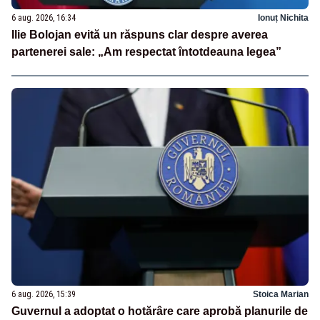
6 aug. 2026, 16:34
Ionuț Nichita
Ilie Bolojan evită un răspuns clar despre averea
partenerei sale: „Am respectat întotdeauna legea”
6 aug. 2026, 15:39
Stoica Marian
Guvernul a adoptat o hotărâre care aprobă planurile de