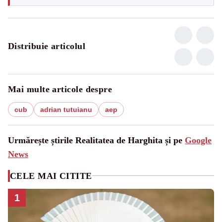
Distribuie articolul
Mai multe articole despre
cub
adrian tutuianu
aep
Urmărește știrile Realitatea de Harghita și pe
Google
News
CELE MAI CITITE
1