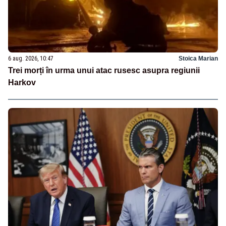
6 aug. 2026, 10:47
Stoica Marian
Trei morți în urma unui atac rusesc asupra regiunii
Harkov