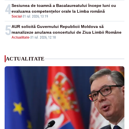
4
Sesiunea de toamnă a Bacalaureatului începe luni cu
evaluarea competențelor orale la Limba română
Social
-
31 iul. 2026, 13:19
5
AUR solicită Guvernului Republicii Moldova să
reanalizeze anularea concertului de Ziua Limbii Române
Actualitate
-
31 iul. 2026, 12:18
ACTUALITATE