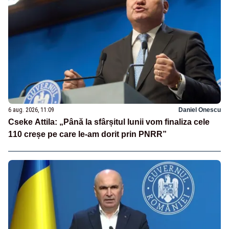
6 aug. 2026, 11:09
Daniel Onescu
Cseke Attila: „Până la sfârșitul lunii vom finaliza cele
110 creșe pe care le-am dorit prin PNRR”